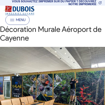
Aller
VOUS SOUHAITEZ IMPRIMER SUR DU PAPIER ? DÉCOUVREZ
NOTRE IMPRIMERIE
au
contenu
MENU
Décoration Murale Aéroport de
Cayenne