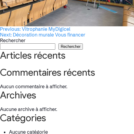
Navigation
Previous:
Vitrophanie MyDigicel
Next:
Décoration murale Vous financer
de
Rechercher
Rechercher
l’article
Articles récents
Commentaires récents
Aucun commentaire à afficher.
Archives
Aucune archive à afficher.
Catégories
Aucune catégorie