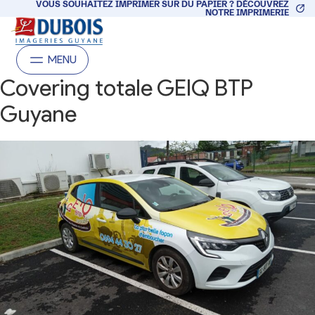
Aller
VOUS SOUHAITEZ IMPRIMER SUR DU PAPIER ? DÉCOUVREZ
NOTRE IMPRIMERIE
au
contenu
MENU
Covering totale GEIQ BTP
Guyane