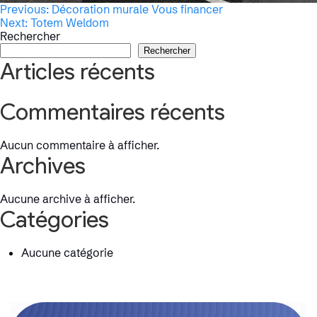
Navigation
Previous:
Décoration murale Vous financer
Next:
Totem Weldom
de
Rechercher
Rechercher
l’article
Articles récents
Commentaires récents
Aucun commentaire à afficher.
Archives
Aucune archive à afficher.
Catégories
Aucune catégorie